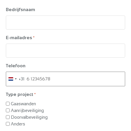
Bedrijfsnaam
E-mailadres
*
Telefoon
+31
Netherlands
+31
Type project
*
Gaaswanden
Aanrijbeveiliging
Doorvalbeveiliging
Anders