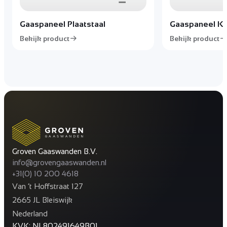
Gaaspaneel Plaatstaal
Gaaspaneel Ku
Bekijk product
Bekijk product
Groven Gaaswanden B.V.
info@grovengaaswanden.nl
+31(0) 10 200 4618
Van ’t Hoffstraat 127
2665 JL Bleiswijk
Nederland
KVK: NL802491649B01