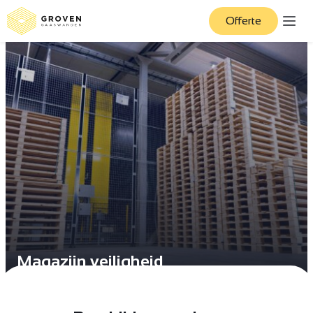
Offerte
Magazijn veiligheid