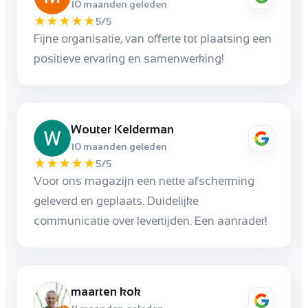
10 maanden geleden
★
★
★
★
★
5/5
Fijne organisatie, van offerte tot plaatsing een
positieve ervaring en samenwerking!
Wouter Kelderman
10 maanden geleden
★
★
★
★
★
5/5
Voor ons magazijn een nette afscherming
geleverd en geplaats. Duidelijke
communicatie over levertijden. Een aanrader!
maarten kok