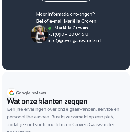
Meer informatie ontvangen?
Bel of e-mail Mariëlla Groven
Mariëlla Groven
+31 (0)10 – 20 04 618
info@grovengaaswanden.nl
Google reviews
Wat onze klanten zeggen
Eerlijke ervaringen over onze gaaswanden, service en
persoonlijke aanpak. Rustig verzameld op een plek,
zodat je snel voelt hoe klanten Groven Gaaswanden