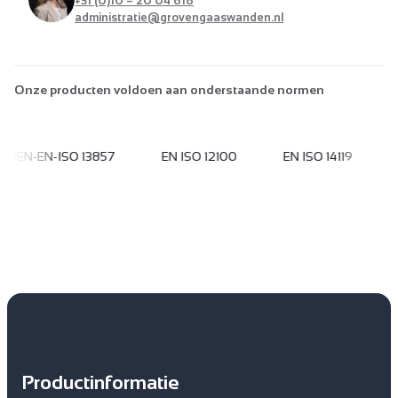
+31 (0)10 – 20 04 618
administratie@grovengaaswanden.nl
Onze producten voldoen aan onderstaande normen
NEN-EN-ISO 13857
EN ISO 12100
EN ISO 14119
Productinformatie