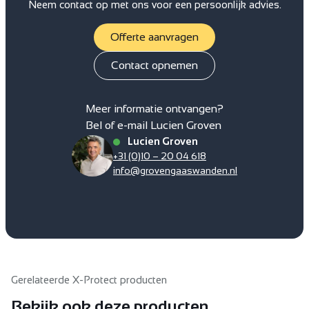
Neem contact op met ons voor een persoonlijk advies.
Offerte aanvragen
Contact opnemen
Meer informatie ontvangen?
Bel of e-mail Lucien Groven
Lucien Groven
+31 (0)10 – 20 04 618
info@grovengaaswanden.nl
Gerelateerde X-Protect producten
Bekijk ook deze producten