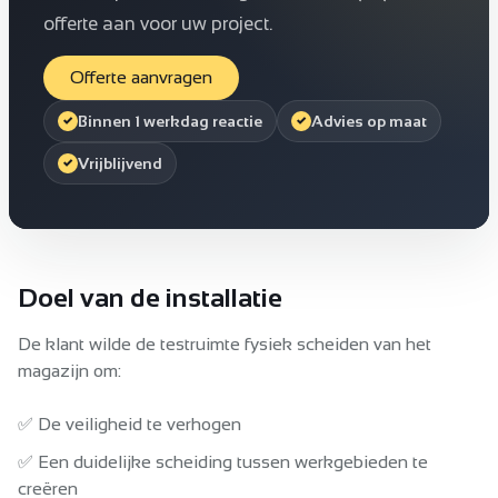
offerte aan voor uw project.
Offerte aanvragen
Binnen 1 werkdag reactie
Advies op maat
Vrijblijvend
Doel van de installatie
De klant wilde de testruimte fysiek scheiden van het
magazijn om:
✅ De veiligheid te verhogen
✅ Een duidelijke scheiding tussen werkgebieden te
creëren