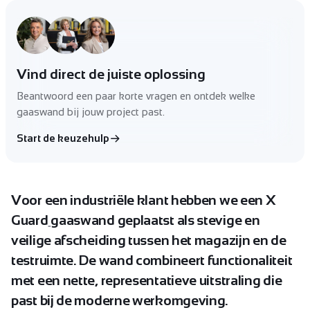
Vind direct de juiste oplossing
Beantwoord een paar korte vragen en ontdek welke
gaaswand bij jouw project past.
Start de keuzehulp
Voor
een
industriële
klant
hebben
we
een
X
Guard
gaaswand
geplaatst
als
stevige
en
veilige
afscheiding
tussen
het
magazijn
en
de
testruimte.
De
wand
combineert
functionaliteit
met
een
nette,
representatieve
uitstraling
die
past
bij
de
moderne
werkomgeving.