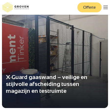
Offerte
X Guard gaaswand – veilige en
stijlvolle afscheiding tussen
magazijn en testruimte