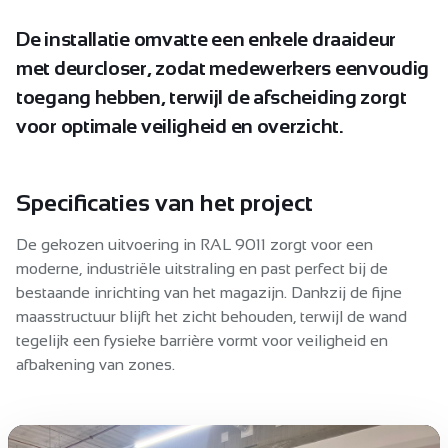
De
installatie
omvatte
een
enkele
draaideur
met
deurcloser,
zodat
medewerkers
eenvoudig
toegang
hebben,
terwijl
de
afscheiding
zorgt
voor
optimale
veiligheid
en
overzicht.
Specificaties van het project
De gekozen uitvoering in RAL 9011 zorgt voor een
moderne, industriële uitstraling en past perfect bij de
bestaande inrichting van het magazijn. Dankzij de fijne
maasstructuur blijft het zicht behouden, terwijl de wand
tegelijk een fysieke barrière vormt voor veiligheid en
afbakening van zones.