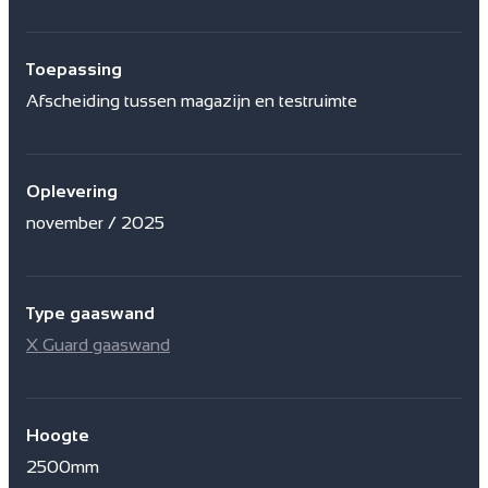
Toepassing
Afscheiding tussen magazijn en testruimte
Oplevering
november / 2025
Type gaaswand
X Guard gaaswand
Hoogte
2500mm