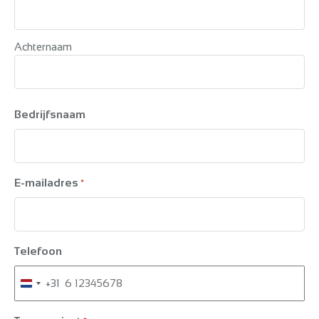
Achternaam
Bedrijfsnaam
E-mailadres
*
Telefoon
+31
Netherlands
+31