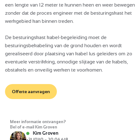
een lengte van 12 meter te kunnen heen en weer bewegen
zonder dat de proces engineer met de besturingskast het
werkgebied kan binnen treden.
De besturingskast kabel-begeleiding moet de
besturingsbekabeling van de grond houden en wordt
gerealiseerd door plaatsing van kabel lus geleiders om zo
eventuele verstrikking, onnodige slijtage van de kabels,
obstakels en onveilig werken te voorkomen.
Offerte aanvragen
Meer informatie ontvangen?
Bel of e-mail Kim Groven
Kim Groven
+31 (0)10 – 20 04 618