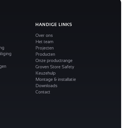
HANDIGE LINKS
Over ons
Het team
ing
Projecten
liging
Producten
Onze productrange
gen
Groven Store Safety
Keuzehulp
Montage & installatie
Downloads
Contact