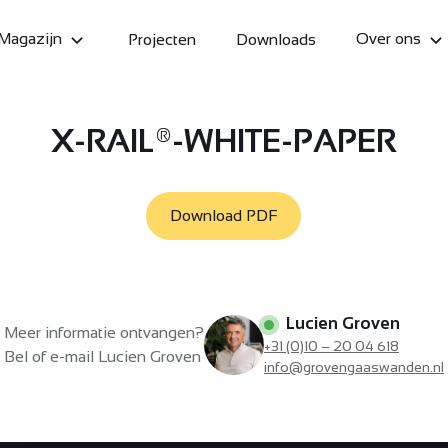
Magazijn
Over ons
Projecten
Downloads
X-RAIL®-WHITE-PAPER
Download PDF
Lucien Groven
Meer informatie ontvangen?
+31 (0)10 – 20 04 618
Bel of e-mail Lucien Groven
info@grovengaaswanden.nl