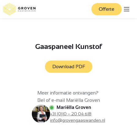
Offerte
Gaaspaneel Kunstof
Download PDF
Meer informatie ontvangen?
Bel of e-mail Mariëlla Groven
Mariëlla Groven
+31 (0)10 – 20 04 618
info@grovengaaswanden.nl