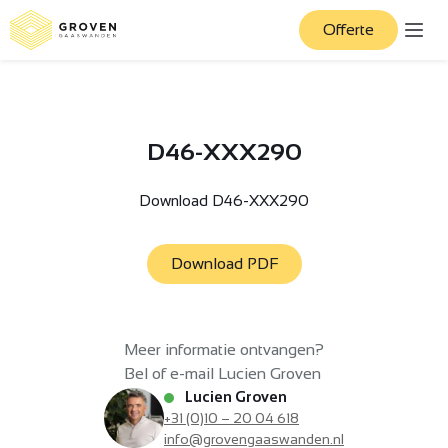
Offerte
D46-XXX290
Download D46-XXX290
Download PDF
Meer informatie ontvangen?
Bel of e-mail Lucien Groven
Lucien Groven
+31 (0)10 – 20 04 618
info@grovengaaswanden.nl