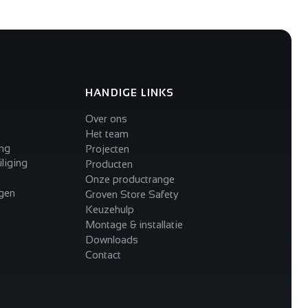
HANDIGE LINKS
Over ons
Het team
ing
Projecten
liging
Producten
Onze productrange
gen
Groven Store Safety
Keuzehulp
Montage & installatie
Downloads
Contact