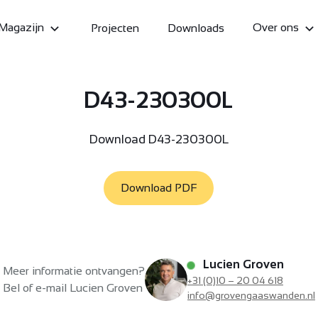
Magazijn
Over ons
Projecten
Downloads
D43-230300L
Download D43-230300L
Download PDF
Lucien Groven
Meer informatie ontvangen?
+31 (0)10 – 20 04 618
Bel of e-mail Lucien Groven
info@grovengaaswanden.nl