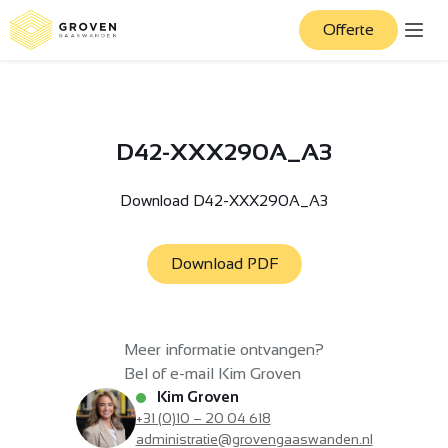
Offerte
D42-XXX290A_A3
Download D42-XXX290A_A3
Download PDF
Meer informatie ontvangen?
Bel of e-mail Kim Groven
Kim Groven
+31 (0)10 – 20 04 618
administratie@grovengaaswanden.nl