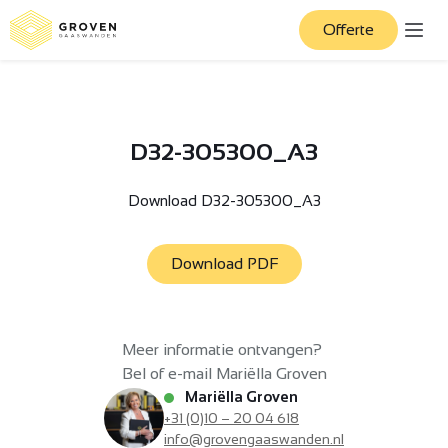
Offerte
D32-305300_A3
Download D32-305300_A3
Download PDF
Meer informatie ontvangen?
Bel of e-mail Mariëlla Groven
Mariëlla Groven
+31 (0)10 – 20 04 618
info@grovengaaswanden.nl