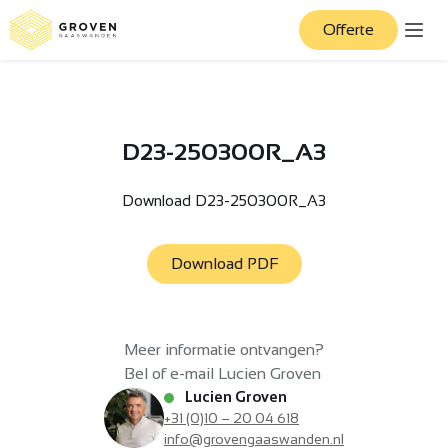
Offerte
D23-250300R_A3
Download D23-250300R_A3
Download PDF
Meer informatie ontvangen?
Bel of e-mail Lucien Groven
Lucien Groven
+31 (0)10 – 20 04 618
info@grovengaaswanden.nl