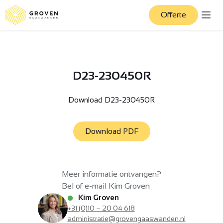
Offerte
D23-230450R
Download D23-230450R
Download PDF
Meer informatie ontvangen?
Bel of e-mail Kim Groven
Kim Groven
+31 (0)10 – 20 04 618
administratie@grovengaaswanden.nl