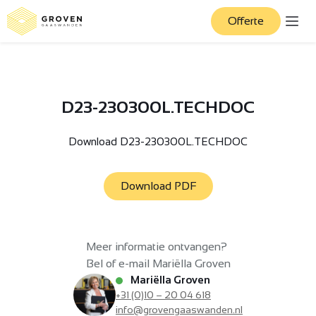
Offerte
D23-230300L.TECHDOC
Download D23-230300L.TECHDOC
Download PDF
Meer informatie ontvangen?
Bel of e-mail Mariëlla Groven
Mariëlla Groven
+31 (0)10 – 20 04 618
info@grovengaaswanden.nl