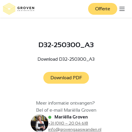
Offerte
D32-250300_A3
Download D32-250300_A3
Download PDF
Meer informatie ontvangen?
Bel of e-mail Mariëlla Groven
Mariëlla Groven
+31 (0)10 – 20 04 618
info@grovengaaswanden.nl